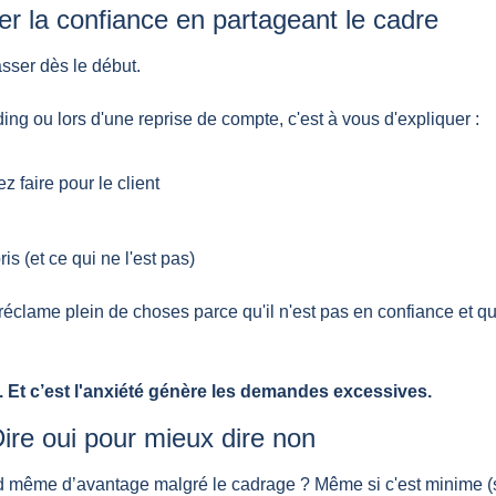
éer la confiance en partageant le cadre
sser dès le début.
ng ou lors d'une reprise de compte, c'est à vous d'expliquer :
z faire pour le client
is (et ce qui ne l'est pas)
 réclame plein de choses parce qu'il n'est pas en confiance et qu'i
té. Et c’est l'anxiété génère les demandes excessives.
Dire oui pour mieux dire non
d même d’avantage malgré le cadrage ? Même si c'est minime (sur