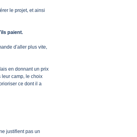
r le projet, et ainsi 
ils paient.
de d'aller plus vite, 
ais en donnant un prix 
leur camp, le choix 
ioriser ce dont il a 
 justifient pas un 