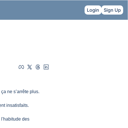
Login
Sign Up
 ça ne s’arrête plus.
nt insatisfaits.
 l'habitude des 