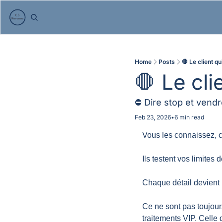
Home
Posts
🛑 Le client qu
🛑 Le cli
⛔ Dire stop et vendr
Feb 23, 2026
•
6 min read
Vous les connaissez, c
Ils testent vos limites
Chaque détail devient un
Ce ne sont pas toujours
traitements VIP. Celle q