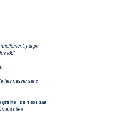
nellement, j’ai pu 
us tôt.”
e.
e fais passer sans 
graine : ce n'est pas 
 vous dites 