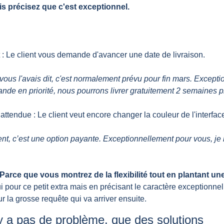
ais précisez que c'est exceptionnel.
t : Le client vous demande d'avancer une date de livraison.
us l'avais dit, c'est normalement prévu pour fin mars. Exception
nde en priorité, nous pourrons livrer gratuitement 2 semaines pl
ttendue : Le client veut encore changer la couleur de l'interfac
, c’est une option payante. Exceptionnellement pour vous, je l
Parce que vous montrez de la flexibilité tout en plantant une 
i pour ce petit extra mais en précisant le caractère exceptionnel,
r la grosse requête qui va arriver ensuite.
n’y a pas de problème, que des solutions