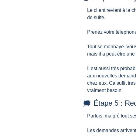
Le client revient à la 
de suite.
Prenez votre téléphone.
Tout se monnaye. Vous a
mais il a peut-être une
Il est aussi très proba
aux nouvelles demandes
chez eux. Ca suffit très
vraiment besoin.
🗯️ Étape 5 : Re
Parfois, malgré tout se
Les demandes arrivent à