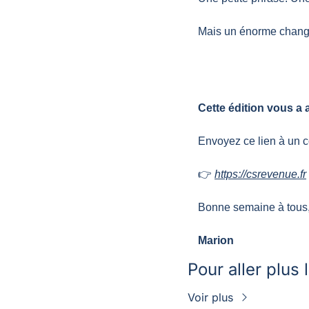
Mais un énorme chang
Cette édition vous a 
Envoyez ce lien à un c
👉 
https://csrevenue.fr
Bonne semaine à tous
Marion
Pour aller plus 
Voir plus