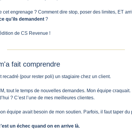
 cet engrenage ? Comment dire stop, poser des limites, ET arrive
 ce qu'ils demandent
 ?
édition de CS Revenue !
i m'a fait comprendre
t recadré (pour rester poli) un stagiaire chez un client.
n CSM, tout le temps de nouvelles demandes. Mon équipe craquait.
’hui ? C’est l’une de mes meilleures clientes.
mon équipe avait besoin de mon soutien. Parfois, il faut taper du 
c'est un échec quand on en arrive là.