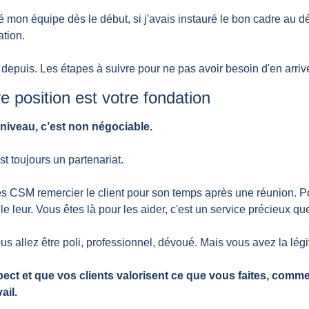
é mon équipe dès le début, si j'avais instauré le bon cadre au d
ation.
s depuis. Les étapes à suivre pour ne pas avoir besoin d'en arrive
re position est votre fondation
 niveau, c’est non négociable.
st toujours un partenariat.
des CSM remercier le client pour son temps après une réunion. P
le leur. Vous êtes là pour les aider, c'est un service précieux q
us allez être poli, professionnel, dévoué. Mais vous avez la légit
pect et que vos clients valorisent ce que vous faites, comme
ail.