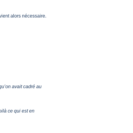
ient alors nécessaire. 
qu’on avait cadré au 
ilà ce qui est en 