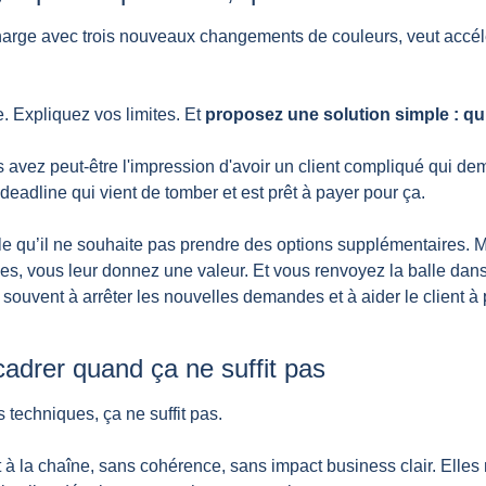
charge avec trois nouveaux changements de couleurs, veut accélére
 Expliquez vos limites. Et 
proposez une solution simple : qu’
vez peut-être l'impression d'avoir un client compliqué qui deman
 deadline qui vient de tomber et est prêt à payer pour ça.
ble qu’il ne souhaite pas prendre des options supplémentaires. M
, vous leur donnez une valeur. Et vous renvoyez la balle dans 
 souvent à arrêter les nouvelles demandes et à aider le client à pr
cadrer quand ça ne suffit pas
s techniques, ça ne suffit pas.
 la chaîne, sans cohérence, sans impact business clair. Elles ne