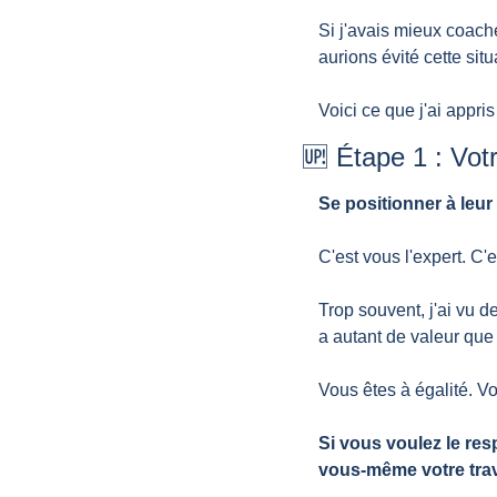
Si j'avais mieux coach
aurions évité cette situ
Voici ce que j'ai appri
🆙
 Étape 1 : Vot
Se positionner à leur
C'est vous l'expert. C'e
Trop souvent, j'ai vu 
a autant de valeur que 
Vous êtes à égalité. Vo
Si vous voulez le res
vous-même votre trav