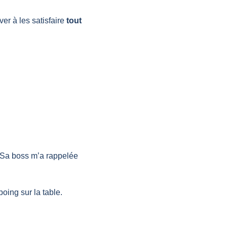
r à les satisfaire 
tout 
 Sa boss m’a rappelée 
poing sur la table.