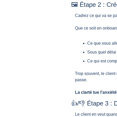
🖼️ Étape 2 : Cr
Cadrez ce qui va se pa
Que ce soit en onboardi
Ce que vous alle
Sous quel délai
Ce qui est compr
Trop souvent, le client
passe.
La clarté tue l'anxié
👍/👎 Étape 3 : 
Le client en veut quan