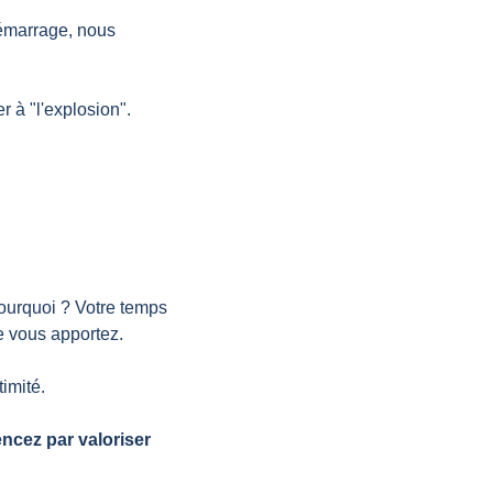
émarrage, nous 
r à "l'explosion".
ourquoi ? Votre temps 
ue vous apportez.
imité.
ncez par valoriser 