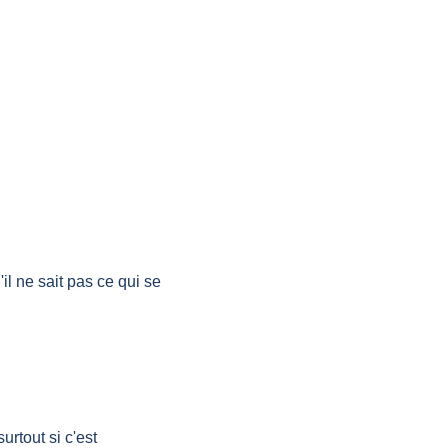
l ne sait pas ce qui se 
tout si c'est 