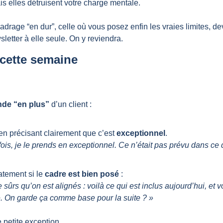
is elles détruisent votre charge mentale.
drage “en dur”, celle où vous posez enfin les vraies limites, dev
sletter à elle seule. On y reviendra.
 cette semaine
de “en plus”
 d’un client :
en précisant clairement que c’est 
exceptionnel
.
fois, je le prends en exceptionnel. Ce n’était pas prévu dans ce 
tement si le 
cadre est bien posé
 :
 sûrs qu’on est alignés : voilà ce qui est inclus aujourd’hui, et vo
. On garde ça comme base pour la suite ? »
 petite exception.