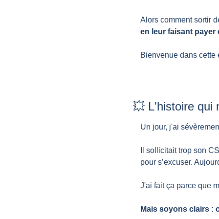
Alors comment sortir de
en leur faisant payer
Bienvenue dans cette 
💥
 L'histoire qu
Un jour, j'ai sévèremen
Il sollicitait trop so
pour s’excuser. Aujourd
J'ai fait ça parce que 
Mais soyons clairs : 