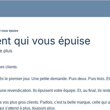
i vous épuise
ent qui vous épuise 
e plus
es clients.
 dès le premier jour. Une petite demande. Puis deux. Puis trois. Et
e revendication. Ils épuisent votre équipe. Et, au final, ils reste
 vos plus gros clients. Parfois, c'est la belle marque, celle qui a
ui s'attend à plus, toujours plus.