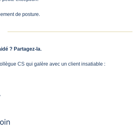
ement de posture.
aidé ? Partagez-la.
ollègue CS qui galère avec un client insatiable :
,
loin