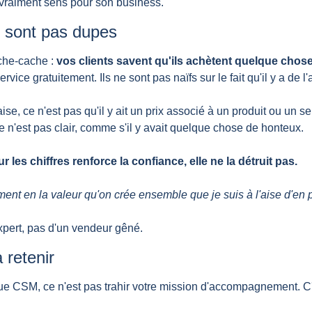
it vraiment sens pour son business.
e sont pas dupes
che-cache : 
vos clients savent qu'ils achètent quelque chos
vice gratuitement. Ils ne sont pas naïfs sur le fait qu'il y a de l'
ise, ce n'est pas qu'il y ait un prix associé à un produit ou un s
ce n'est pas clair, comme s'il y avait quelque chose de honteux.
 les chiffres renforce la confiance, elle ne la détruit pas.
ement en la valeur qu'on crée ensemble que je suis à l'aise d'en p
expert, pas d'un vendeur gêné.
 retenir
que CSM, ce n'est pas trahir votre mission d'accompagnement. C'