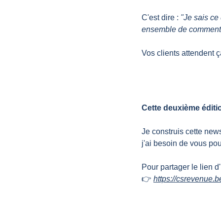
C'est dire : 
"Je sais ce
ensemble de comment c
Vos clients attendent 
Cette deuxième éditio
Je construis cette new
j'ai besoin de vous pour
Pour partager le lien d
👉 
https://csrevenue.b