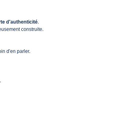
te d'authenticité
. 
eusement construite. 
in d'en parler.
.