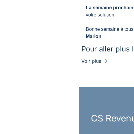
La semaine prochaine
votre solution.
Bonne semaine à tous
Marion
Pour aller plus 
Voir plus
CS Reven