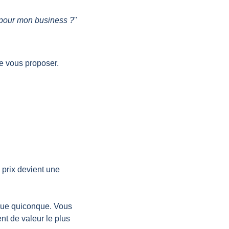
 pour mon business ?
"
e vous proposer.
e prix devient une 
que quiconque. Vous 
t de valeur le plus 