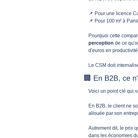
📌
 Pour une licence Ca
📌
 Pour 100 m² à Paris
Pourquoi cette compar
perception
 de ce qu'o
d'euros en productivit
Le CSM doit internalise
🏢
 En B2B, ce n'
Voici un point clé qui 
En B2B, le client ne sor
allouée par son entrep
Autrement dit, le prix 
dans les économies du