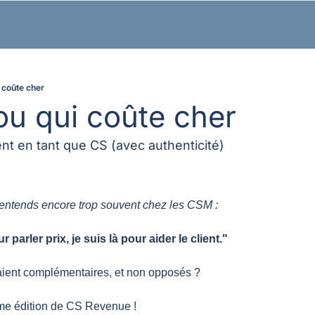
 coûte cher
ou qui coûte cher 
ent en tant que CS (avec authenticité)
j'entends encore trop souvent chez les CSM :
 parler prix, je suis là pour aider le client."
taient complémentaires, et non opposés ?
me édition de CS Revenue !