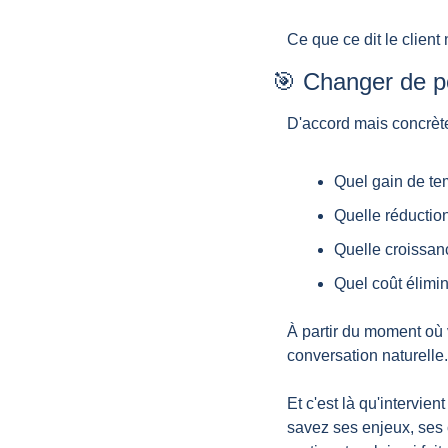
Ce que ce dit le client
🎯
 Changer de po
D'accord mais concrèt
Quel gain de tem
Quelle réduction
Quelle croissan
Quel coût élimi
À partir du moment où v
conversation naturelle
Et c'est là qu'intervient
savez ses enjeux, ses c