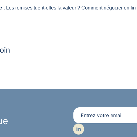
 :
 Les remises tuent-elles la valeur ? Comment négocier en fin
,
loin
ue