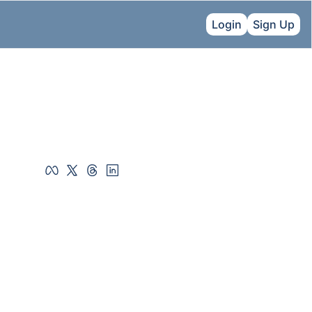
Login
Sign Up