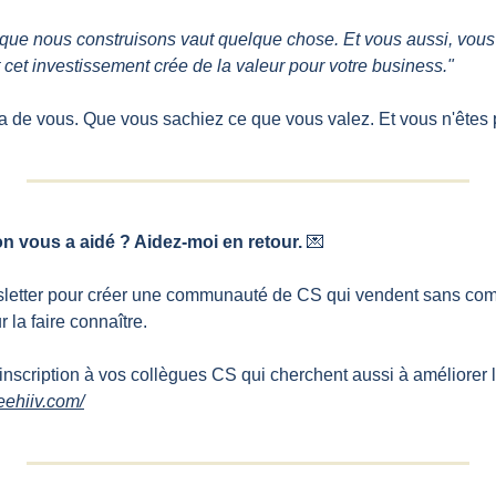
 que nous construisons vaut quelque chose. Et vous aussi, vous 
et investissement crée de la valeur pour votre business."
ça de vous. Que vous sachiez ce que vous valez. Et vous n'êtes p
n vous a aidé ? Aidez-moi en retour. 
💌
sletter pour créer une communauté de CS qui vendent sans comp
 la faire connaître.
'inscription à vos collègues CS qui cherchent aussi à améliorer 
eehiiv.com/