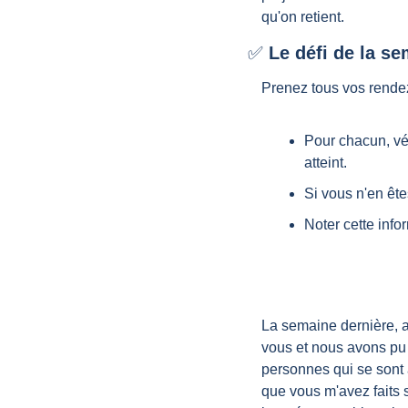
qu'on retient.
✅
 Le défi de la s
Prenez tous vos rendez
Pour chacun, véri
atteint. 
Si vous n'en ête
Noter cette inf
La semaine dernière, a
vous et nous avons pu 
personnes qui se sont 
que vous m'avez faits s