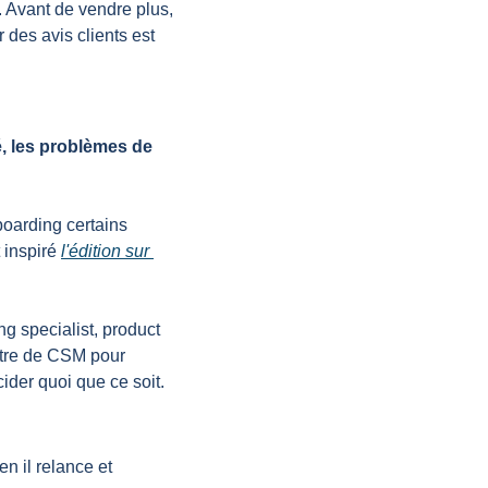
l. Avant de vendre plus, 
 des avis clients est 
, les problèmes de 
oarding certains 
 inspiré 
l'édition sur 
g specialist, product 
tre de CSM pour 
cider quoi que ce soit.
 il relance et 