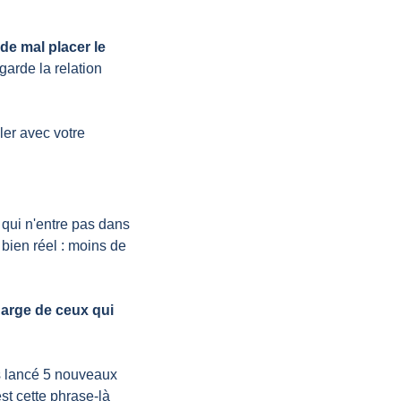
de mal placer le 
arde la relation 
er avec votre 
 qui n'entre pas dans 
bien réel : moins de 
harge de ceux qui 
s lancé 5 nouveaux 
t cette phrase-là 