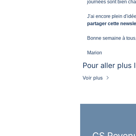
journées sont bien cha
J'ai encore plein d'idé
partager cette newsle
Bonne semaine à tous,
Marion
Pour aller plus 
Voir plus
CS Reven