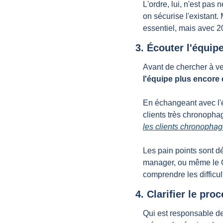
L'ordre, lui, n'est pas 
on sécurise l'existant. 
essentiel, mais avec 2
3. Écouter l'équip
Avant de chercher à ve
l'équipe plus encore 
En échangeant avec l'é
clients très chronophag
les clients chronopha
Les pain points sont dé
manager, ou même le CE
comprendre les difficult
4. Clarifier le pro
Qui est responsable de