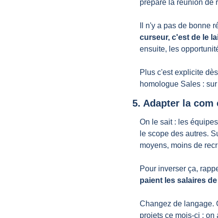
prépare la réunion de 
Il n'y a pas de bonne r
curseur, c'est de le la
ensuite, les opportunit
Plus c'est explicite dè
homologue Sales : sur 
5. Adapter la com 
On le sait : les équipe
le scope des autres. S
moyens, moins de recr
Pour inverser ça, rappe
paient les salaires d
Changez de langage. On
projets ce mois-ci : o