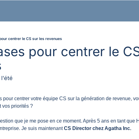
pour centrer le CS sur les revenues
ses pour centrer le CS 
s
'été
is pour centrer votre équipe CS sur la génération de revenue, v
 vos priorités ?
uestion que je me pose en ce moment. Après 5 ans en tant que 
ntreprise. Je suis maintenant 
CS Director chez Agatha Inc.