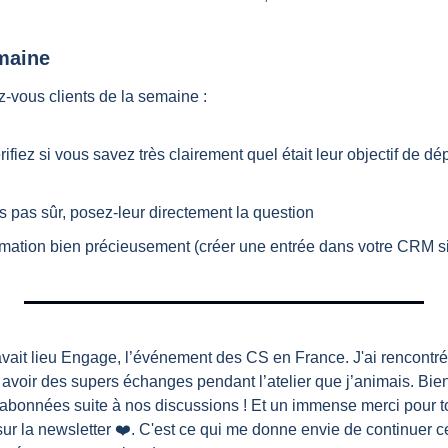
emaine
-vous clients de la semaine :
fiez si vous savez très clairement quel était leur objectif de départ
s pas sûr, posez-leur directement la question
ormation bien précieusement (créer une entrée dans votre CRM si
vait lieu Engage, l’événement des CS en France. J'ai rencontré
avoir des supers échanges pendant l’atelier que j’animais. Bien
abonnées suite à nos discussions ! Et un immense merci pour to
ur la newsletter ❤️. C'est ce qui me donne envie de continuer ce 