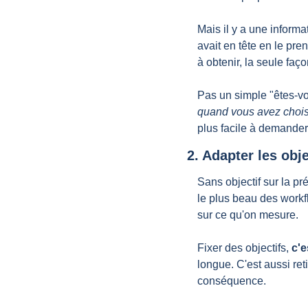
Mais il y a une inform
avait en tête en le pren
à obtenir, la seule faço
Pas un simple "êtes-vou
quand vous avez choisi l
plus facile à demander
2. Adapter les obje
Sans objectif sur la pr
le plus beau des workf
sur ce qu'on mesure.
Fixer des objectifs, 
c'e
longue. C'est aussi ret
conséquence. 