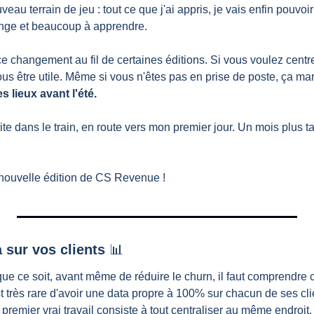
au terrain de jeu : tout ce que j'ai appris, je vais enfin pouvoir 
lenge et beaucoup à apprendre.
e changement au fil de certaines éditions. Si vous voulez centrer
us être utile. Même si vous n'êtes pas en prise de poste, ça mar
s lieux avant l'été.
crite dans le train, en route vers mon premier jour. Un mois plus ta
nouvelle édition de CS Revenue !
a sur vos clients 
📊
ue ce soit, avant même de réduire le churn, il faut comprendre c
t très rare d'avoir une data propre à 100% sur chacun de ses clie
e premier vrai travail consiste à tout centraliser au même endroit.