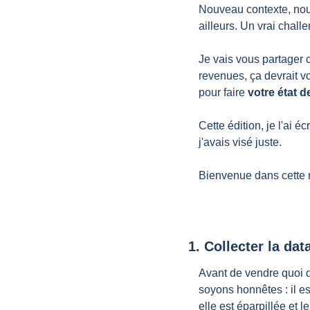
Nouveau contexte, nouve
ailleurs. Un vrai chal
Je vais vous partager c
revenues, ça devrait vo
pour faire 
votre état de
Cette édition, je l'ai é
j'avais visé juste.
Bienvenue dans cette 
1. Collecter la dat
Avant de vendre quoi q
soyons honnêtes : il es
elle est éparpillée et l