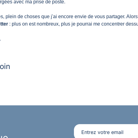
rgées avec ma prise de poste.
es, plein de choses que j'ai encore envie de vous partager. Alors
tter
 : plus on est nombreux, plus je pourrai me concentrer dess
 
loin
ue